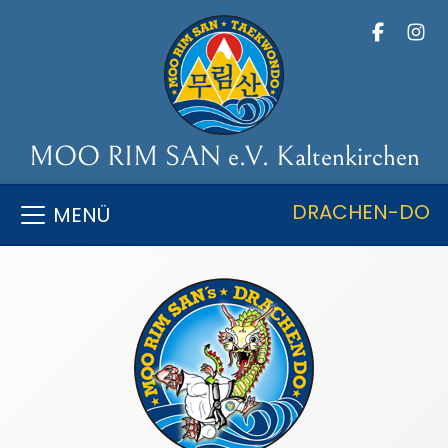
MOO RIM SAN e.V. Kaltenkirchen
DRACHEN-DO
MENÜ