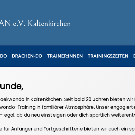
 e.V. Kaltenkirchen
DO
DRACHEN-DO
TRAINER:INNEN
TRAININGSZEITEN
eunde,
aekwondo in Kaltenkirchen. Seit bald 20 Jahren bieten wir
wondo-Training in familiärer Atmosphäre. Unser engagiert
t – egal, ob du neu einsteigen oder dich sportlich weiteren
ür Anfänger und Fortgeschrittene bieten wir auch ein s