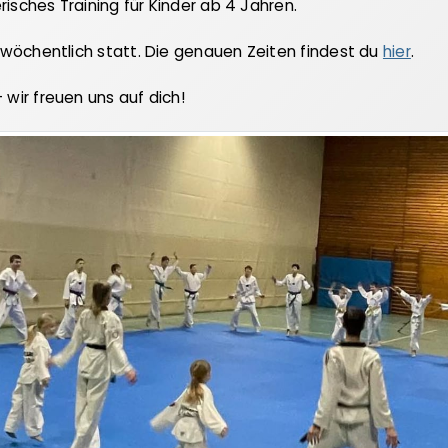
risches Training für Kinder ab 4 Jahren.
wöchentlich statt. Die genauen Zeiten findest du
hier
.
wir freuen uns auf dich!