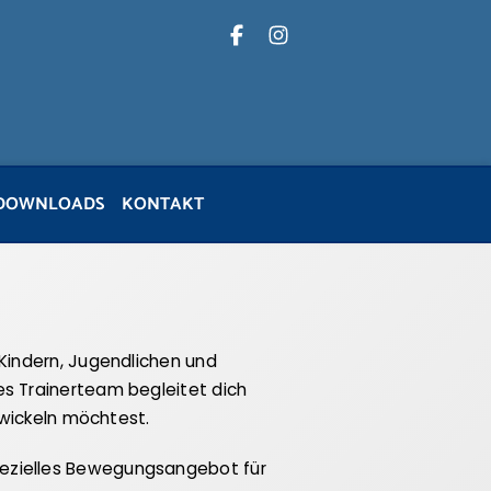
DOWNLOADS
KONTAKT
 Kindern, Jugendlichen und
es Trainerteam begleitet dich
twickeln möchtest.
pezielles Bewegungsangebot für