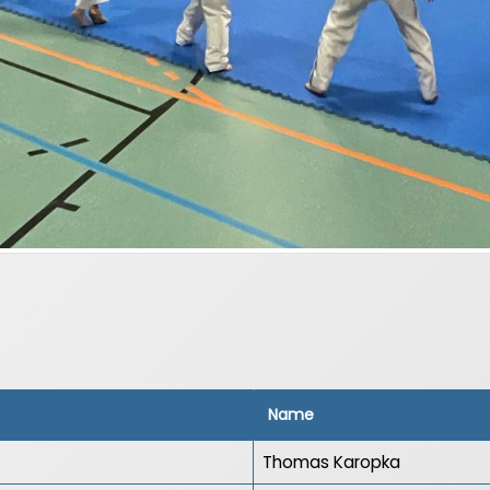
Name
Thomas Karopka